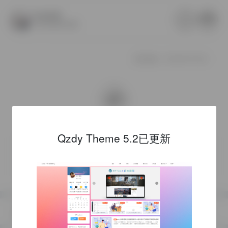
秋知德雨
1月12日16:46
最后修改：2022年1月12日
0
Qzdy Theme 5.2已更新
非特殊说明，本博所有文章均为博主原创。
如若转载，请注明出处：
https://aj0.cn/journal/146.html
等待也是一面镜子，它让等待者看到了自己的特定状态。充满了主观预期的等待是期待：期待惊喜和奇迹，期待平安和健康。
我们需要的是对于彼此弱点的谅解，只有能互相谅解的人，弱点才能变成并不可憎，甚至于反是可爱也说不定。
上一篇:
下一篇: