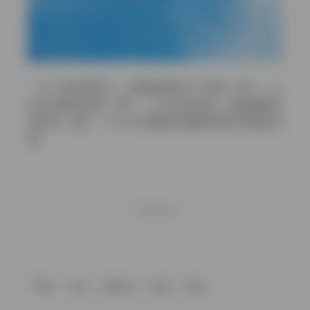
一个人活在世界上，必须处理好三个关系：第一，人
与大自然的关系；第二，人与人的关系，包括家庭关
系在内；第三，个人心中思想与感情矛盾与平衡的关
系。
- THE END -
Tag：
人活
在世界上
处理
必须