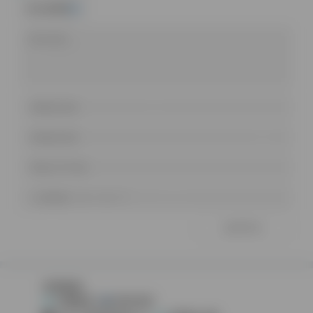
emoji表情
友情链接：
红枫依旧
明月浩空