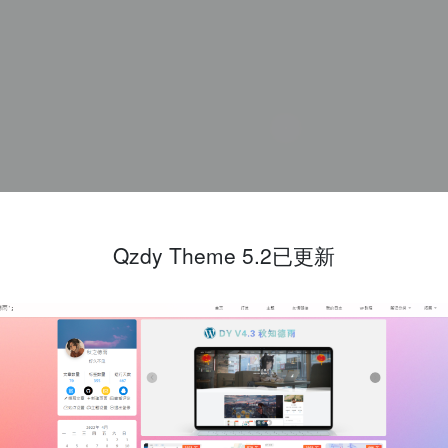
Qzdy Theme 5.2已更新